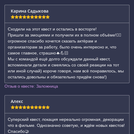
Карина Садыкова
Сходили на этот квест и остались в восторге!
Пришли за эмоциями и получили их в полном объёме!❤️‍🔥
огромное спасибо хочется сказать актёрам и
организаторам за работу, было очень интересно и, что
самое главное, страшно🔥💪🏻
Мы с командой ещё долго обсуждали данный квест,
вспоминали детали и смеялись со своей реакции на тот
или иной случай) короче говоря, нам всё понравилось, мы
остались довольны и обязательно придём снова!)
Отзыв о квесте: Заложница
Алекс
Суперский квест, локация нереально огромная, декорации
что в фильме. Однозначно советую, и ждём новых квестов!
Спасибо🤝