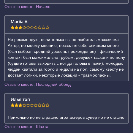
Отзыв о квесте: Начало
Mariia A.
Не рекомендую, если только вы не любитель мазохизма.
Актер, по моему мнению, позволял себе слишком много
(был выбран средний уровень прохождения) - физический
контакт был максимально грубым, девушек таскали по полу
(будьте готовы выходить с ног до головы в пыли), молодых
людей хватали за горло и кидали на пол, самому квесту не
достает логики, некоторые локации - травмоопасны.
Отзыв о квесте: Последний обряд
Илья топ
Прикольно но не страшно игра актёров супер но не сташно
Отзыв о квесте: Шахта