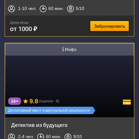
1-10
чел.
60
мин.
5
/10
Цена игры
Забронировать
от 1000 ₽
Инфо
9.8
16+
(оценок - 8)
Детективный квест в виртуальной реальности
Детектив из будущего
2-4
чел.
60
мин.
9
/10