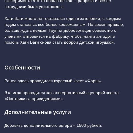
эксперимента что-то пошло не так – фабрика и все ее
сотрудники были уничтожены.
Хаги Ваги много лет оставался один в заточении, с каждым
годом становясь все более кровожадным. Но время пришло,
больше ждать нельзя! Группа добровольцев совместно с
учеными отправится на фабрику, чтобы найти антидот и
помочь Хаги Ваги снова стать доброй детской игрушкой.
Особенности
Ранее здесь проводился взрослый квест «Фарш».
Эта игра проводится как альтернативный сценарий квеста:
«Охотники за привидениями».
Дополнительные услуги
Добавить дополнительного актера – 1500 рублей.