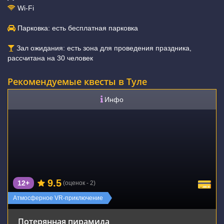
Wi-Fi
Парковка: есть бесплатная парковка
Зал ожидания: есть зона для проведения праздника,
рассчитана на 30 человек
Рекомендуемые квесты в Туле
Инфо
9.5
12+
(оценок - 2)
Атмосферное VR-приключение
Потерянная пирамида