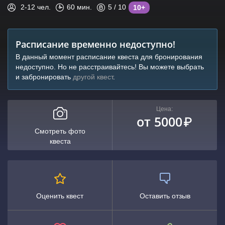
2-12
чел.
60
мин.
5
/ 10
10+
Расписание временно недоступно!
В данный момент расписание квеста для бронирования
недоступно. Но не расстраивайтесь! Вы можете выбрать
и забронировать
другой квест
.
Цена:
от 5000
₽
Смотреть фото
квеста
Оценить квест
Оставить отзыв