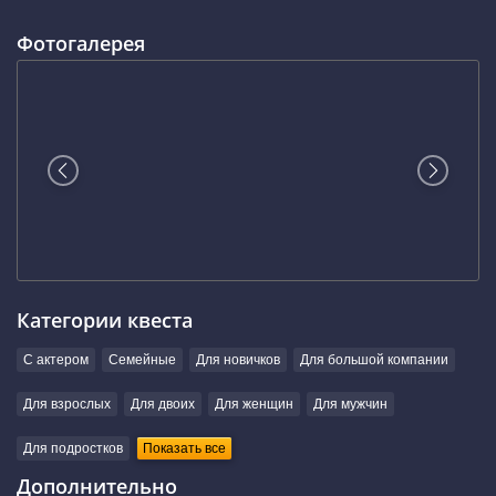
Фотогалерея
Категории квеста
С актером
Семейные
Для новичков
Для большой компании
Для взрослых
Для двоих
Для женщин
Для мужчин
Для подростков
Показать все
Дополнительно