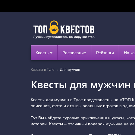
Квесты
Расписание
Рейтинги
На ка
Квесты в Туле
Для мужчин
Квесты для мужчин 
Квесты для мужчин в Туле представлены на «ТОП К
описания, фото и отзывы реальных игроков в одном
Тут Вы найдете суровые приключения и ужасы, кото
истории. Квесты – отличный подарок мужчине на д