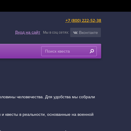
+7 (800) 222-52-38
Вход на сайт
Вконтакте
Мы в соц сетях:
оловины человечества. Для удобства мы собрали
 и квесты в реальности, основанные на военной