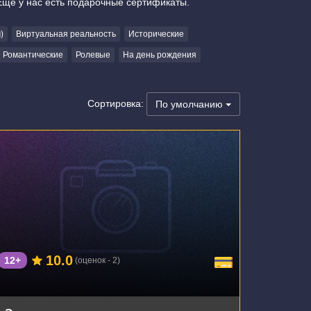
Еще у нас есть подарочные сертификаты.
)
Виртуальная реальность
Исторические
Романтические
Ролевые
На день рождения
Сортировка:
По умолчанию
г. Тула, Пролетарская улица, 37
10.0
12+
(оценок - 2)