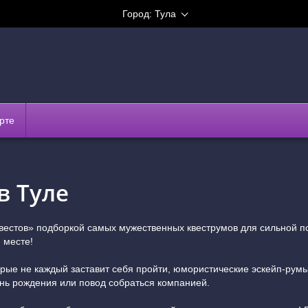
Город:
Тула
рте
в Туле
вестов» подборкой самых мужественных квеструмов для сильной п
 месте!
рые не каждый заставит себя пройти, юмористические эскейп-румы
ень рождения или повод собраться компанией.