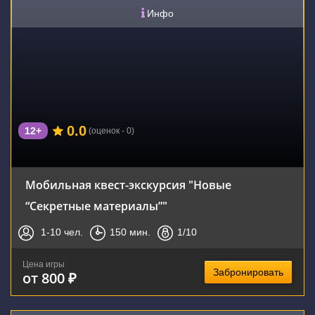
Инфо
0.0
12+
(оценок - 0)
Мобильная квест-экскурсия "Новые
“Секретные материалы”"
1-10
чел.
150
мин.
1
/10
Цена игры
Забронировать
от 800 ₽