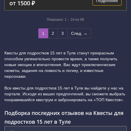
Подробнее
от 1500 ₽
Показано: 1 – 24 из 88
1
2
3
След. →
Квесты для подростков 15 лет в Туле станут прекрасным
способом увлекательно провести время, а также получить
новые эмоции и впечатления. Вас ждут приключенческие
сюжеты, задания на ловкость и логику, и известные
персонажи.
Все квесты для подростков 15 лет в Туле вы найдете у нас на
портале. Исходя из ваших предпочтений, вы сможете выбрать
понравившийся квеструм и забронировать на «ТОП Квестов».
Подборка последних отзывов на Квесты для
подростков 15 лет в Туле