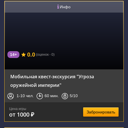
Инфо
0.0
14+
(оценок - 0)
Мобильная квест-экскурсия "Угроза
оружейной империи"
1-10
чел.
60
мин.
5
/10
Цена игры
Забронировать
от 1000 ₽