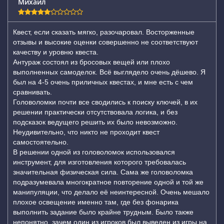
Михаил
Квест, если сказать мягко, разочаровал. Восторженные
отзывы и высокие оценки совершенно не соответствуют
качеству и уровню квеста.
Антураж состоял из бросовых вещей или плохо
выполненных самоделок. Всё выглядело очень дёшево. Я
был на 4-5 очень приличных квестах, и мне есть с чем
сравнивать.
Головоломки почти все сводились к поиску ключей, в их
решении практически отсутствовала логика, и без
подсказок ведущего решить их было невозможно.
Неудивительно, что никто не проходит квест
самостоятельно.
В решении одной из головоломок использовался
инструмент, для изготовления которого требовалась
значительная физическая сила. Сама же головоломка
подразумевала многократное повторение одной и той же
манипуляции, что делало её неинтересной. Очень мешало
плохое освещение именно там, где без фонарика
выполнить задание было крайне трудным. Было также
непонятно, зачем один из игроков был выведен из игры на