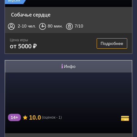
версия
Собачье сердце
2-10
чел.
80
мин.
7
/10
Цена игры
Подробнее
от 5000 ₽
Инфо
10.0
14+
(оценок - 1)