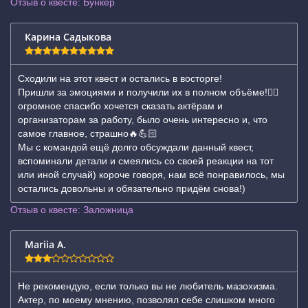
Отзыв о квесте: Бункер
Карина Садыкова
Сходили на этот квест и остались в восторге!
Пришли за эмоциями и получили их в полном объёме!❤️‍🔥
огромное спасибо хочется сказать актёрам и
организаторам за работу, было очень интересно и, что
самое главное, страшно🔥💪🏻
Мы с командой ещё долго обсуждали данный квест,
вспоминали детали и смеялись со своей реакции на тот
или иной случай) короче говоря, нам всё понравилось, мы
остались довольны и обязательно придём снова!)
Отзыв о квесте: Заложница
Mariia A.
Не рекомендую, если только вы не любитель мазохизма.
Актер, по моему мнению, позволял себе слишком много