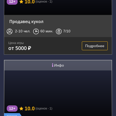
10.0
12+
(оценок - 1)
Продавец кукол
2-10
чел.
60
мин.
7
/10
Цена игры
Подробнее
от 5000 ₽
Инфо
10.0
12+
(оценок - 1)