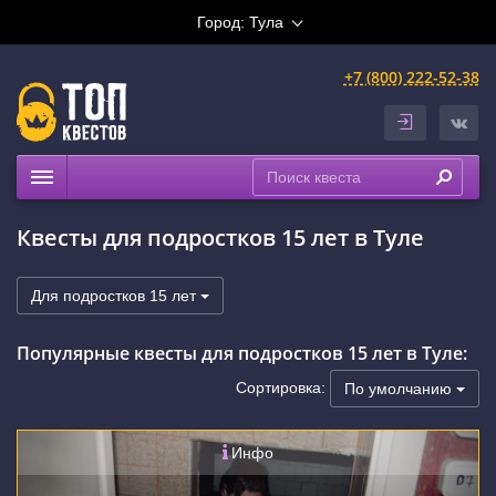
Город:
Тула
+7 (800) 222-52-38
Квесты
Квесты для подростков 15 лет в Туле
Расписание
Рейтинги
Для подростков 15 лет
На карте
Популярные квесты для подростков 15 лет в Туле:
Сортировка:
По умолчанию
Инфо