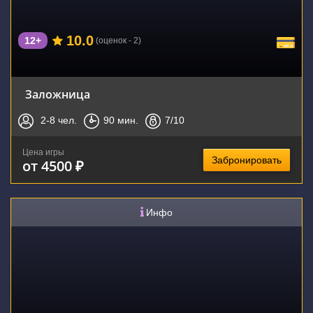
10.0
12+
(оценок - 2)
Заложница
2-8
чел.
90
мин.
7
/10
Цена игры
Забронировать
от 4500 ₽
Инфо