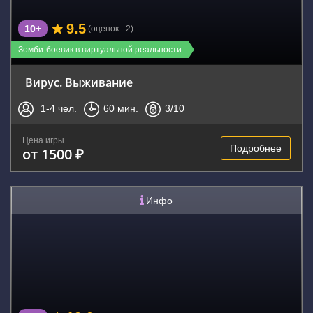
9.5
10+
(оценок - 2)
Зомби-боевик в виртуальной реальности
Вирус. Выживание
1-4
чел.
60
мин.
3
/10
Цена игры
Подробнее
от 1500 ₽
Инфо