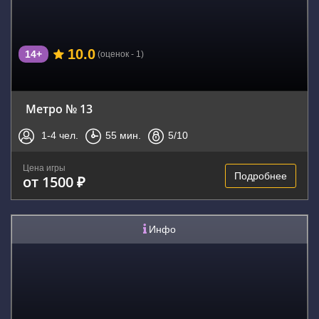
10.0
14+
(оценок - 1)
Метро № 13
1-4
чел.
55
мин.
5
/10
Цена игры
Подробнее
от 1500 ₽
Инфо