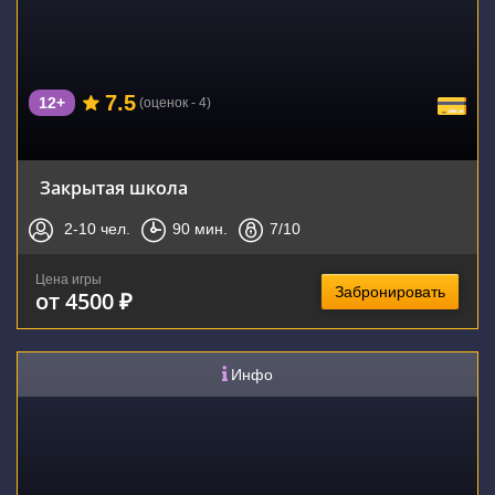
7.5
12+
(оценок - 4)
Закрытая школа
2-10
чел.
90
мин.
7
/10
Цена игры
Забронировать
от 4500 ₽
Инфо