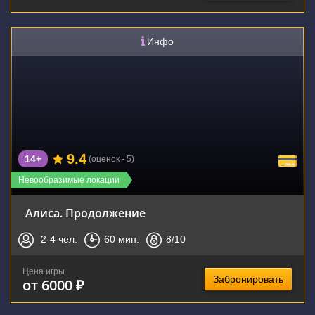
Инфо
9.4
14+
(оценок - 5)
Невообразимые локации
Алиса. Продолжение
2-4
чел.
60
мин.
8
/10
Цена игры
Забронировать
от 6000 ₽