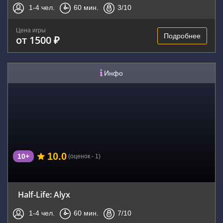
1-4
чел.
60
мин.
3
/10
Цена игры
Подробнее
от 1500 ₽
Инфо
10.0
10+
(оценок - 1)
Half-Life: Alyx
1-4
чел.
60
мин.
7
/10