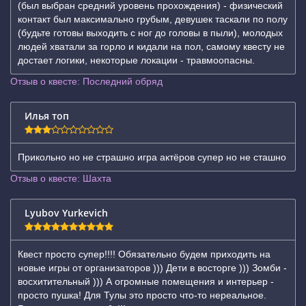
(был выбран средний уровень прохождения) - физический
контакт был максимально грубым, девушек таскали по полу
(будьте готовы выходить с ног до головы в пыли), молодых
людей хватали за горло и кидали на пол, самому квесту не
достает логики, некоторые локации - травмоопасны.
Отзыв о квесте: Последний обряд
Илья топ
Прикольно но не страшно игра актёров супер но не сташно
Отзыв о квесте: Шахта
Lyubov Yurkevich
Квест просто супер!!!! Обязательно будем приходить на
новые игры от организаторов ))) Дети в восторге ))) Зомби -
восхитительный ))) А огромные помещения и интерьер -
просто пушка! Для Тулы это просто что-то нереальное.