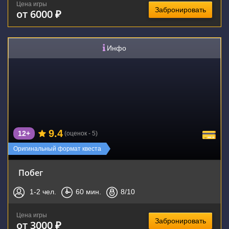
Цена игры
Забронировать
от 6000 ₽
Инфо
9.4
12+
(оценок - 5)
Оригинальный формат квеста
Побег
1-2
чел.
60
мин.
8
/10
Цена игры
Забронировать
от 3000 ₽