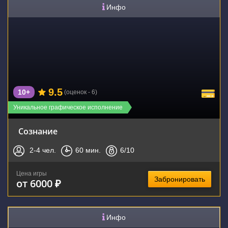
Инфо
9.5
10+
(оценок - 6)
Уникальное графическое исполнение
Сознание
2-4
чел.
60
мин.
6
/10
Цена игры
Забронировать
от 6000 ₽
Инфо