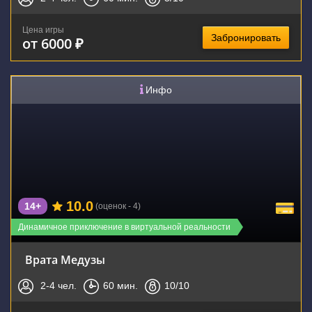
Цена игры
Забронировать
от 6000 ₽
Инфо
10.0
14+
(оценок - 4)
Динамичное приключение в виртуальной реальности
Врата Медузы
2-4
чел.
60
мин.
10
/10