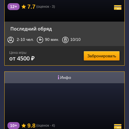
7.7
12+
(оценок - 3)
Последний обряд
2-10
чел.
90
мин.
10
/10
Цена игры
Забронировать
от 4500 ₽
Инфо
9.8
10+
(оценок - 4)