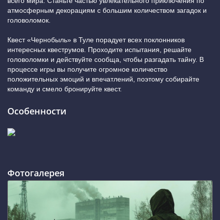
всего мира. Станьте частью увлекательного приключения по
атмосферным декорациям с большим количеством загадок и
головоломок.
Квест «Чернобыль» в Туле порадует всех поклонников
интересных квеструмов. Проходите испытания, решайте
головоломки и действуйте сообща, чтобы разгадать тайну. В
процессе игры вы получите огромное количество
положительных эмоций и впечатлений, поэтому собирайте
команду и смело бронируйте квест.
Особенности
Фотогалерея