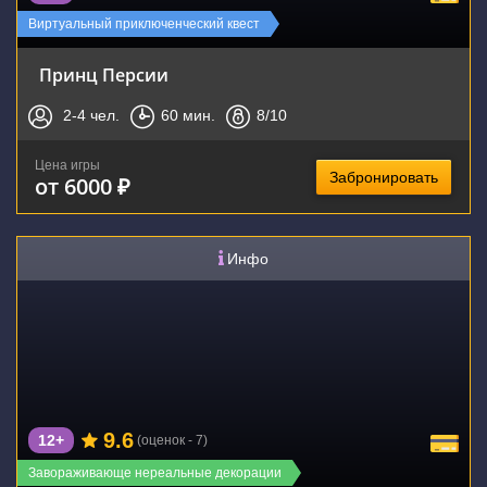
Виртуальный приключенческий квест
Принц Персии
2-4
чел.
60
мин.
8
/10
Цена игры
Забронировать
от 6000 ₽
Инфо
9.6
12+
(оценок - 7)
Завораживающе нереальные декорации