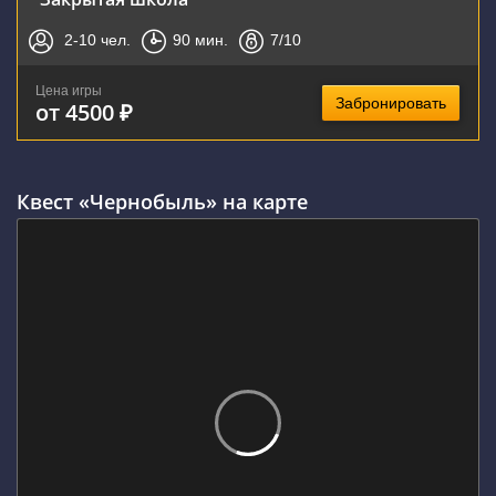
2-10
чел.
90
мин.
7
/10
Цена игры
Забронировать
от 4500 ₽
Квест «Чернобыль» на карте