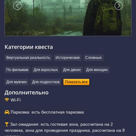
Категории квеста
Виртуальная реальность
Исторические
Сложные
По фильмам
Для взрослых
Для двоих
Для женщин
Для мужчин
Для подростков
Показать все
Дополнительно
Wi-Fi
Парковка: есть бесплатная парковка
Зал ожидания: есть гостевая зона, рассчитана на 2
человека, зона для проведения праздника, рассчитана на 8