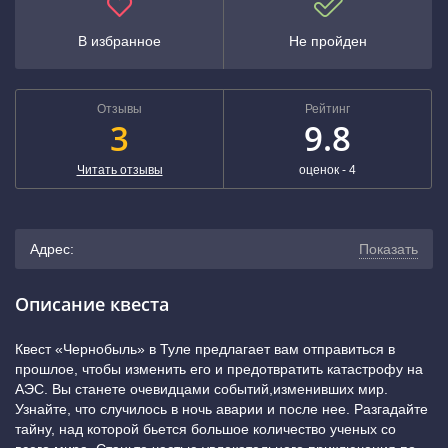
В избранное
Не пройден
Отзывы
Рейтинг
3
9.8
Читать отзывы
оценок -
4
Адрес:
Показать
г. Тула, проспект Ленина, 102к4
(показать на карте)
Описание квеста
+7 (800) 222-52-38
Квест «Чернобыль» в Туле предлагает вам отправиться в
прошлое, чтобы изменить его и предотвратить катастрофу на
АЭС. Вы станете очевидцами событий,изменивших мир.
Узнайте, что случилось в ночь аварии и после нее. Разгадайте
тайну, над которой бьется большое количество ученых со