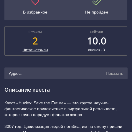
В избранное
Не пройден
Отзывы
Рейтинг
2
10.0
Читать отзывы
оценок -
3
Адрес:
Показать
г. Тула, проспект Ленина, 102к4 (2-й этаж)
(показать на
Описание квеста
карте)
Квест «Huxley: Save the Future» — это крутое научно-
фантастическое приключение в виртуальной реальности,
+7 (800) 222-52-38
которое точно порадует фанатов жанра.
3007 год. Цивилизация людей погибла, им на смену пришли