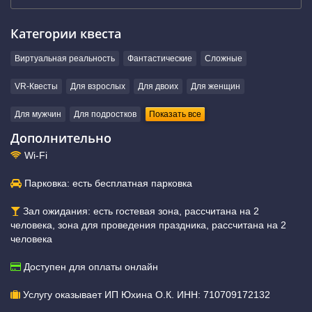
Категории квеста
Виртуальная реальность
Фантастические
Сложные
VR-Квесты
Для взрослых
Для двоих
Для женщин
Для мужчин
Для подростков
Показать все
Дополнительно
Wi-Fi
Парковка: есть бесплатная парковка
Зал ожидания: есть гостевая зона, рассчитана на 2
человека, зона для проведения праздника, рассчитана на 2
человека
Доступен для оплаты онлайн
Услугу оказывает ИП Юхина О.К. ИНН: 710709172132