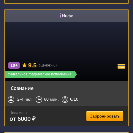
Инфо
9.5
10+
(оценок - 6)
Уникальное графическое исполнение
Сознание
2-4
чел.
60
мин.
6
/10
Цена игры
Забронировать
от 6000 ₽