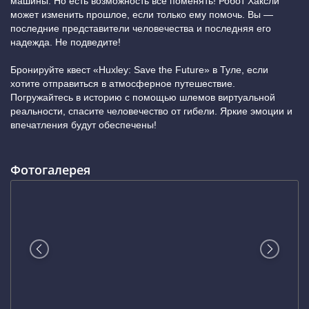
машины. Но есть возможность все поменять! Робот Хаксли
может изменить прошлое, если только ему помочь. Вы —
последние представители человечества и последняя его
надежда. Не подведите!
Бронируйте квест «Huxley: Save the Future» в Туле, если
хотите отправиться в атмосферное путешествие.
Погружайтесь в историю с помощью шлемов виртуальной
реальности, спасите человечество от гибели. Яркие эмоции и
впечатления будут обеспечены!
Фотогалерея