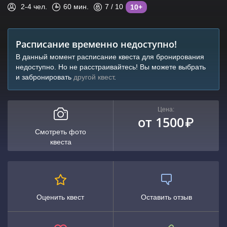
2-4
чел.
60
мин.
7
/ 10
10+
Расписание временно недоступно!
В данный момент расписание квеста для бронирования
недоступно. Но не расстраивайтесь! Вы можете выбрать
и забронировать
другой квест
.
Цена:
от 1500
₽
Смотреть фото
квеста
Оценить квест
Оставить отзыв