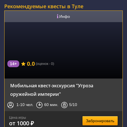
Рекомендуемые квесты в Туле
Инфо
0.0
14+
(оценок - 0)
Мобильная квест-экскурсия "Угроза
оружейной империи"
1-10
чел.
60
мин.
5
/10
Цена игры
Забронировать
от 1000 ₽