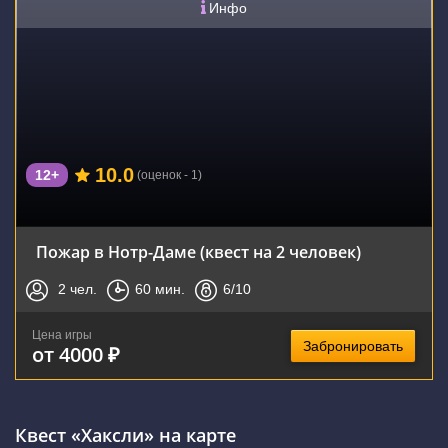
Инфо
10.0
12+
(оценок - 1)
Пожар в Нотр-Даме (квест на 2 человек)
2
чел.
60
мин.
6
/10
Цена игры
Забронировать
от 4000 ₽
Квест «Хаксли» на карте