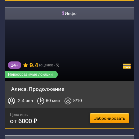
Инфо
9.4
14+
(оценок - 5)
Невообразимые локации
Алиса. Продолжение
2-4
чел.
60
мин.
8
/10
Цена игры
Забронировать
от 6000 ₽