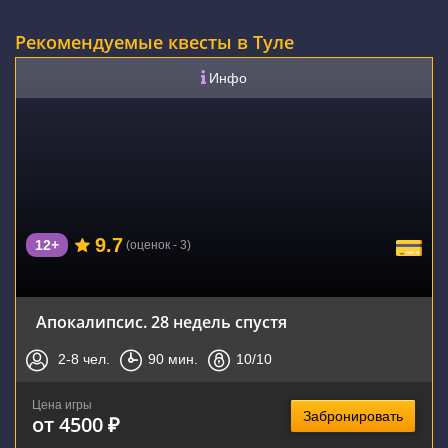
Рекомендуемые квесты в Туле
Инфо
9.7
12+
(оценок - 3)
Апокалипсис. 28 недель спустя
2-8
чел.
90
мин.
10
/10
Цена игры
Забронировать
от 4500 ₽